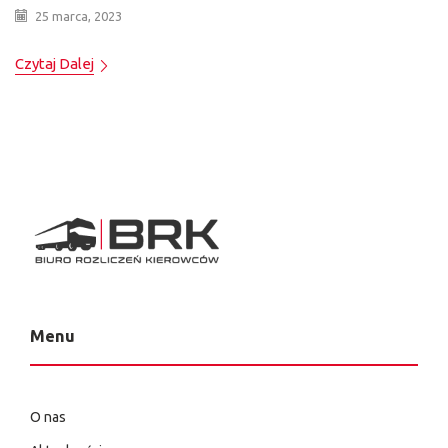
25 marca, 2023
Czytaj Dalej
Menu
O nas