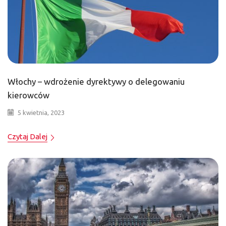
Włochy – wdrożenie dyrektywy o delegowaniu
kierowców
5 kwietnia, 2023
Czytaj Dalej