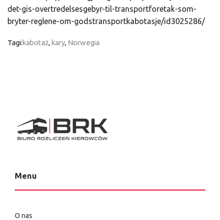
det-gis-overtredelsesgebyr-til-transportforetak-som-
bryter-reglene-om-godstransportkabotasje/id3025286/
Tagi:
kabotaż
,
kary
,
Norwegia
Menu
O nas