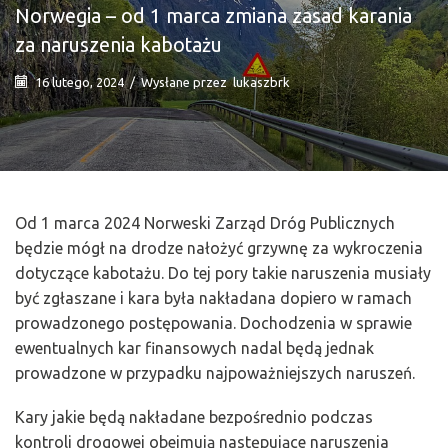
Norwegia – od 1 marca zmiana zasad karania
za naruszenia kabotażu
16 lutego, 2024
/
Wysłane przez
lukaszbrk
Od 1 marca 2024 Norweski Zarząd Dróg Publicznych
będzie mógł na drodze nałożyć grzywnę za wykroczenia
dotyczące kabotażu. Do tej pory takie naruszenia musiały
być zgłaszane i kara była nakładana dopiero w ramach
prowadzonego postępowania. Dochodzenia w sprawie
ewentualnych kar finansowych nadal będą jednak
prowadzone w przypadku najpoważniejszych naruszeń.
Kary jakie będą nakładane bezpośrednio podczas
kontroli drogowej obejmują następujące naruszenia