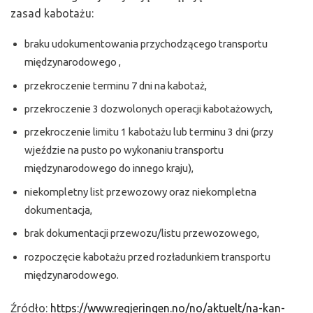
zasad kabotażu:
braku udokumentowania przychodzącego transportu
międzynarodowego ,
przekroczenie terminu 7 dni na kabotaż,
przekroczenie 3 dozwolonych operacji kabotażowych,
przekroczenie limitu 1 kabotażu lub terminu 3 dni (przy
wjeździe na pusto po wykonaniu transportu
międzynarodowego do innego kraju),
niekompletny list przewozowy oraz niekompletna
dokumentacja,
brak dokumentacji przewozu/listu przewozowego,
rozpoczęcie kabotażu przed rozładunkiem transportu
międzynarodowego.
Źródło:
https://www.regjeringen.no/no/aktuelt/na-kan-