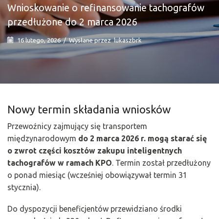
Wnioskowanie o refinansowanie tachografów
przedłużone do 2 marca 2026
16 lutego, 2026
/
Wysłane przez
lukaszbrk
Nowy termin składania wniosków
Przewoźnicy zajmujący się transportem
międzynarodowym
do 2 marca 2026 r. mogą starać się
o zwrot części kosztów zakupu inteligentnych
tachografów w ramach
KPO
. Termin został przedłużony
o ponad miesiąc (wcześniej obowiązywał termin 31
stycznia).
Do dyspozycji beneficjentów przewidziano środki