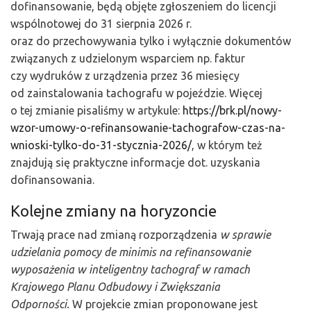
dofinansowanie, będą objęte zgłoszeniem do licencji
wspólnotowej do 31 sierpnia 2026 r.
oraz do przechowywania tylko i wyłącznie dokumentów
związanych z udzielonym wsparciem np. faktur
czy wydruków z urządzenia przez 36 miesięcy
od zainstalowania tachografu w pojeździe. Więcej
o tej zmianie pisaliśmy w artykule:
https://brk.pl/nowy-
wzor-umowy-o-refinansowanie-tachografow-czas-na-
wnioski-tylko-do-31-stycznia-2026/
, w którym też
znajdują się praktyczne informacje dot. uzyskania
dofinansowania.
Kolejne zmiany na horyzoncie
Trwają prace nad zmianą rozporządzenia
w sprawie
udzielania pomocy de minimis na refinansowanie
wyposażenia w inteligentny tachograf w ramach
Krajowego Planu Odbudowy i Zwiększania
Odporności.
W projekcie zmian proponowane jest