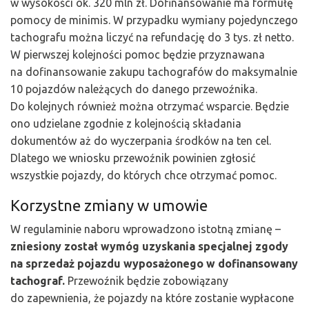
w wysokości ok. 320 mln zł. Dofinansowanie ma formułę
pomocy de minimis. W przypadku wymiany pojedynczego
tachografu można liczyć na refundację do 3 tys. zł netto.
W pierwszej kolejności pomoc będzie przyznawana
na dofinansowanie zakupu tachografów do maksymalnie
10 pojazdów należących do danego przewoźnika.
Do kolejnych również można otrzymać wsparcie. Będzie
ono udzielane zgodnie z kolejnością składania
dokumentów aż do wyczerpania środków na ten cel.
Dlatego we wniosku przewoźnik powinien zgłosić
wszystkie pojazdy, do których chce otrzymać pomoc.
Korzystne zmiany w umowie
W regulaminie naboru wprowadzono istotną zmianę –
zniesiony został wymóg uzyskania specjalnej zgody
na sprzedaż pojazdu wyposażonego w dofinansowany
tachograf.
Przewoźnik będzie zobowiązany
do zapewnienia, że pojazdy na które zostanie wypłacone