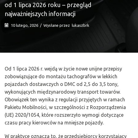
od 1 lipca 2026 roku – przegląd
najważniejszych informacji
10 lutego, 2026
/
Wysłane przez
lukaszbrk
Od 1 lipca 2026 r. wejdą w życie nowe unijne przepisy
zobowiązujące do montażu tachografów w lekkich
pojazdach dostawczych o DMC od 2,5 do 3,5 tony,
wykonujących międzynarodowy transport towarów.
Obowiązek ten wynika z regulacji przyjętych w ramach
Pakietu Mobilności, w szczególności z Rozporządzenia
(UE) 2020/1054, które rozszerzyło wymogi dotyczące
czasu pracy kierowców na mniejsze pojazdy.
W praktyce oznacza to, że przedsiębiorcy korzystający