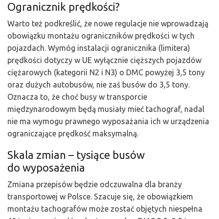
Ogranicznik prędkości?
Warto też podkreślić, że nowe regulacje nie wprowadzają
obowiązku montażu ograniczników prędkości w tych
pojazdach. Wymóg instalacji ogranicznika (limitera)
prędkości dotyczy w UE wyłącznie cięższych pojazdów
ciężarowych (kategorii N2 i N3) o DMC powyżej 3,5 tony
oraz dużych autobusów, nie zaś busów do 3,5 tony.
Oznacza to, że choć busy w transporcie
międzynarodowym będą musiały mieć tachograf, nadal
nie ma wymogu prawnego wyposażania ich w urządzenia
ograniczające prędkość maksymalną.
Skala zmian – tysiące busów
do wyposażenia
Zmiana przepisów będzie odczuwalna dla branży
transportowej w Polsce. Szacuje się, że obowiązkiem
montażu tachografów może zostać objętych niespełna