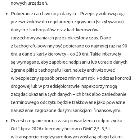
nowych urządzeń.
Pobieranie i archiwizacja danych – Przepisy zobowiązują
przewoźników do regularnego zgrywania (sczytywania)
danych z tachografów oraz kart kierowców
i przechowywania ich przez określony czas. Dane
z tachografu powinny być pobierane co najmniej raz na 90
dni, a dane z karty kierowcy – co 28 dni. Takie interwały
są wymagane, aby zapobiec nadpisaniu lub utracie danych.
Zgrane pliki z tachografu i kart należy archiwizować
w bezpieczny sposób przez minimum rok. Podczas kontroli
drogowej lub w przedsiębiorstwie inspektorzy mogą
zażądać okazania tych danych – ich brak albo zaniedbanie
terminowego odczytu będzie traktowane jako poważne
naruszenie zagrożone dużymi sankcjami finansowymi.
Przestrzeganie norm czasu prowadzenia i odpoczynku –
Od 1 lipca 2026 r. kierowcy busów o DMC 2,5–3,5 t
w transporcie międzynarodowym zostaną objęci takimi