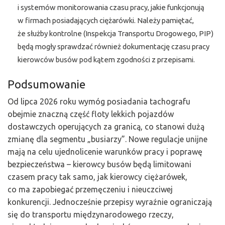
i systemów monitorowania czasu pracy, jakie funkcjonują
w firmach posiadających ciężarówki. Należy pamiętać,
że służby kontrolne (Inspekcja Transportu Drogowego, PIP)
będą mogły sprawdzać również dokumentację czasu pracy
kierowców busów pod kątem zgodności z przepisami.
Podsumowanie
Od lipca 2026 roku wymóg posiadania tachografu
obejmie znaczną część floty lekkich pojazdów
dostawczych operujących za granicą, co stanowi dużą
zmianę dla segmentu „busiarzy”. Nowe regulacje unijne
mają na celu ujednolicenie warunków pracy i poprawę
bezpieczeństwa – kierowcy busów będą limitowani
czasem pracy tak samo, jak kierowcy ciężarówek,
co ma zapobiegać przemęczeniu i nieuczciwej
konkurencji. Jednocześnie przepisy wyraźnie ograniczają
się do transportu międzynarodowego rzeczy,