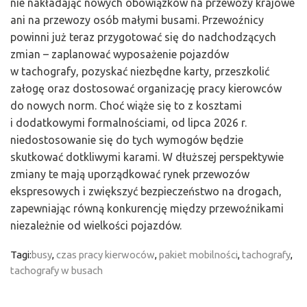
nie nakładając nowych obowiązków na przewozy krajowe
ani na przewozy osób małymi busami. Przewoźnicy
powinni już teraz przygotować się do nadchodzących
zmian – zaplanować wyposażenie pojazdów
w tachografy, pozyskać niezbędne karty, przeszkolić
załogę oraz dostosować organizację pracy kierowców
do nowych norm. Choć wiąże się to z kosztami
i dodatkowymi formalnościami, od lipca 2026 r.
niedostosowanie się do tych wymogów będzie
skutkować dotkliwymi karami. W dłuższej perspektywie
zmiany te mają uporządkować rynek przewozów
ekspresowych i zwiększyć bezpieczeństwo na drogach,
zapewniając równą konkurencję między przewoźnikami
niezależnie od wielkości pojazdów.
Tagi:
busy
,
czas pracy kierwoców
,
pakiet mobilności
,
tachografy
,
tachografy w busach