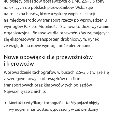
40 tysięcy pojazdów dostawczych o DMC 2,5–3,5 tony
należących do polskich przewoźników. Wskazuje
na to liczba busów, które uzyskały wypis z licencji
na międzynarodowy transport rzeczy po wprowadzeniu
wymogów Pakietu Mobilności. Stanowi to duże wyzwanie
organizacyjne i finansowe dla przewoźników zajmujących
się ekspresowym transportem drobnicowym. Rynek
ze względu na nowe wymogi może ulec zmianie.
Nowe obowiązki dla przewoźników
i kierowców
Wprowadzenie tachografów w busach 2,5–3,5 t wiąże się
z szeregiem nowych obowiązków dla firm
transportowych oraz kierowców tych pojazdów.
Najważniejsze z nich to:
Montaż i certyfikacja tachografu – Każdy pojazd objęty
wymogiem musi zostać wyposażony w zatwierdzony