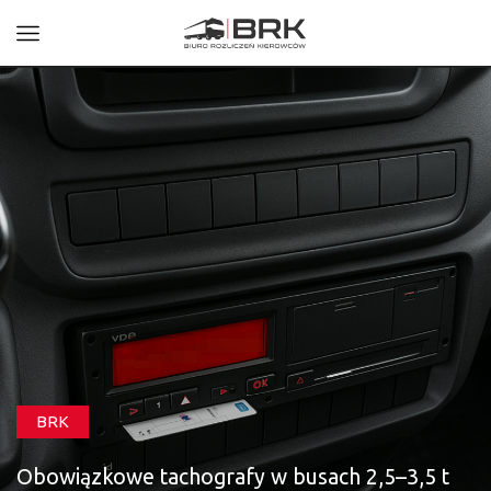
BRK
Obowiązkowe tachografy w busach 2,5–3,5 t