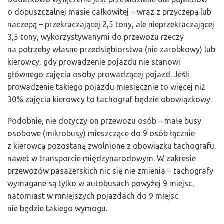
o dopuszczalnej masie całkowitej – wraz z przyczepą lub
naczepą – przekraczającej 2,5 tony, ale nieprzekraczającej
3,5 tony, wykorzystywanymi do przewozu rzeczy
na potrzeby własne przedsiębiorstwa (nie zarobkowy) lub
kierowcy, gdy prowadzenie pojazdu nie stanowi
głównego zajęcia osoby prowadzącej pojazd. Jeśli
prowadzenie takiego pojazdu miesięcznie to więcej niż
30% zajęcia kierowcy to tachograf będzie obowiązkowy.
Podobnie, nie dotyczy on przewozu osób – małe busy
osobowe (mikrobusy) mieszczące do 9 osób łącznie
z kierowcą pozostaną zwolnione z obowiązku tachografu,
nawet w transporcie międzynarodowym. W zakresie
przewozów pasażerskich nic się nie zmienia – tachografy
wymagane są tylko w autobusach powyżej 9 miejsc,
natomiast w mniejszych pojazdach do 9 miejsc
nie będzie takiego wymogu.