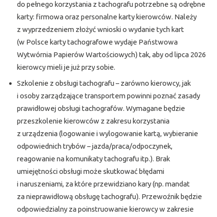
do pełnego korzystania z tachografu potrzebne są odrębne
karty: firmowa oraz personalne karty kierowców. Należy
z wyprzedzeniem złożyć wnioski o wydanie tych kart
(w Polsce karty tachografowe wydaje Państwowa
Wytwórnia Papierów Wartościowych) tak, aby od lipca 2026
kierowcy mieli je już przy sobie.
Szkolenie z obsługi tachografu – zarówno kierowcy, jak
i osoby zarządzające transportem powinni poznać zasady
prawidłowej obsługi tachografów. Wymagane będzie
przeszkolenie kierowców z zakresu korzystania
z urządzenia (logowanie i wylogowanie kartą, wybieranie
odpowiednich trybów – jazda/praca/odpoczynek,
reagowanie na komunikaty tachografu itp.). Brak
umiejętności obsługi może skutkować błędami
i naruszeniami, za które przewidziano kary (np. mandat
za nieprawidłową obsługę tachografu). Przewoźnik będzie
odpowiedzialny za poinstruowanie kierowcy w zakresie