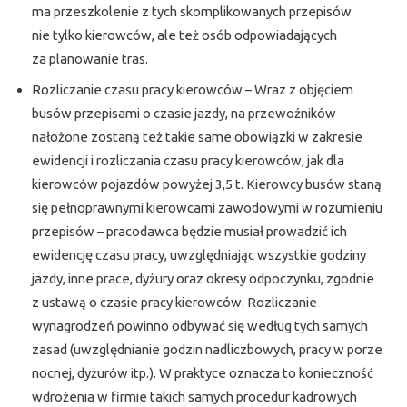
ma przeszkolenie z tych skomplikowanych przepisów
nie tylko kierowców, ale też osób odpowiadających
za planowanie tras.
Rozliczanie czasu pracy kierowców – Wraz z objęciem
busów przepisami o czasie jazdy, na przewoźników
nałożone zostaną też takie same obowiązki w zakresie
ewidencji i rozliczania czasu pracy kierowców, jak dla
kierowców pojazdów powyżej 3,5 t. Kierowcy busów staną
się pełnoprawnymi kierowcami zawodowymi w rozumieniu
przepisów – pracodawca będzie musiał prowadzić ich
ewidencję czasu pracy, uwzględniając wszystkie godziny
jazdy, inne prace, dyżury oraz okresy odpoczynku, zgodnie
z ustawą o czasie pracy kierowców. Rozliczanie
wynagrodzeń powinno odbywać się według tych samych
zasad (uwzględnianie godzin nadliczbowych, pracy w porze
nocnej, dyżurów itp.). W praktyce oznacza to konieczność
wdrożenia w firmie takich samych procedur kadrowych