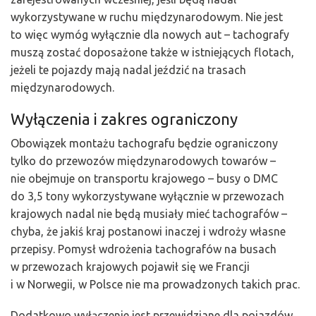
wykorzystywane w ruchu międzynarodowym. Nie jest
to więc wymóg wyłącznie dla nowych aut – tachografy
muszą zostać doposażone także w istniejących flotach,
jeżeli te pojazdy mają nadal jeździć na trasach
międzynarodowych.
Wyłączenia i zakres ograniczony
Obowiązek montażu tachografu będzie ograniczony
tylko do przewozów międzynarodowych towarów –
nie obejmuje on transportu krajowego – busy o DMC
do 3,5 tony wykorzystywane wyłącznie w przewozach
krajowych nadal nie będą musiały mieć tachografów –
chyba, że jakiś kraj postanowi inaczej i wdroży własne
przepisy. Pomysł wdrożenia tachografów na busach
w przewozach krajowych pojawił się we Francji
i w Norwegii, w Polsce nie ma prowadzonych takich prac.
Dodatkowo wyłączenie jest przewidziane dla pojazdów