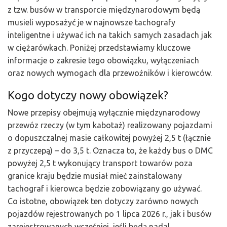
z tzw. busów w transporcie międzynarodowym będą
musieli wyposażyć je w najnowsze tachografy
inteligentne i używać ich na takich samych zasadach jak
w ciężarówkach. Poniżej przedstawiamy kluczowe
informacje o zakresie tego obowiązku, wyłączeniach
oraz nowych wymogach dla przewoźników i kierowców.
Kogo dotyczy nowy obowiązek?
Nowe przepisy obejmują wyłącznie międzynarodowy
przewóz rzeczy (w tym kabotaż) realizowany pojazdami
o dopuszczalnej masie całkowitej powyżej 2,5 t (łącznie
z przyczepą) – do 3,5 t. Oznacza to, że każdy bus o DMC
powyżej 2,5 t wykonujący transport towarów poza
granice kraju będzie musiał mieć zainstalowany
tachograf i kierowca będzie zobowiązany go używać.
Co istotne, obowiązek ten dotyczy zarówno nowych
pojazdów rejestrowanych po 1 lipca 2026 r., jak i busów
zarejestrowanych wcześniej, jeśli będą nadal