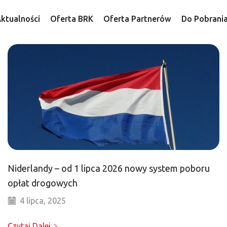
ktualności
Oferta BRK
Oferta Partnerów
Do Pobrani
Niderlandy – od 1 lipca 2026 nowy system poboru
opłat drogowych
4 lipca, 2025
Czytaj Dalej