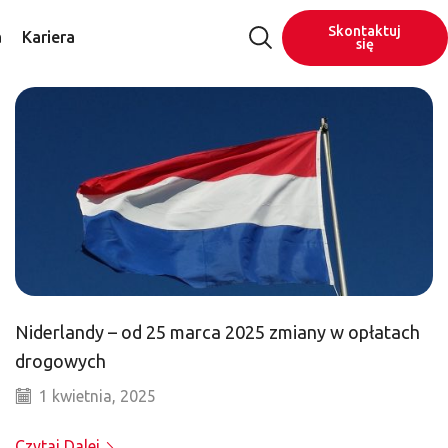
Skontaktuj
a
Kariera
się
Niderlandy – od 25 marca 2025 zmiany w opłatach
drogowych
1 kwietnia, 2025
Czytaj Dalej