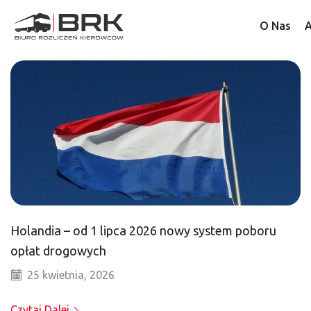
O Nas
A
Holandia – od 1 lipca 2026 nowy system poboru
opłat drogowych
25 kwietnia, 2026
Czytaj Dalej