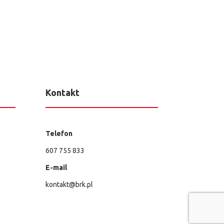
Kontakt
Telefon
607 755 833
E-mail
kontakt@brk.pl