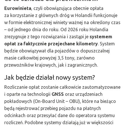
Eurowinieta
, czyli obowiązująca obecnie opłata
za korzystanie z głównych dróg w Holandii funkcjonuje
w formie elektronicznej winiety ważnej na określony czas
– od jednego dnia do roku. Od 2026 roku Holandia
zrezygnuje z tego rozwiązania i zastąpi je
systemem
opłat za faktycznie przejechane kilometry
. System
będzie obowiązywał dla pojazdów o dopuszczalnej
masie całkowitej powyżej 3,5 tony, zarówno
przewoźników krajowych, jak i zagranicznych.
Jak będzie działał nowy system?
Rozliczanie opłat zostanie całkowicie zautomatyzowane
i oparte na technologii
GNSS
oraz urządzeniach
pokładowych (On-Board Unit – OBU), które na bieżąco
będą rejestrować przebieg pojazdu na płatnych
odcinkach oraz przesyłać dane do operatora systemu
rozliczeń. Podobne systemy działają już w większości