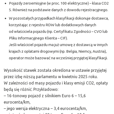
Pojazdy zeroemisyjne (w proc. 100 elektryczne) – klasa CO2
5. Również na podstawie danych z dowodu rejestracyjnego.
W pozostałych przypadkach klasyfikacji dokonuje dostawca,
korzystając z rejestru RDW lub dodatkowych danych
od właściciela pojazdu (np. Certyfikatu Zgodności – CVO lub
Pliku Informacyjnego Klienta – CIF).
Jeśli właściciel pojazdu ma już umowę z dostawcą w innych
krajach z opłatami drogowymi (np. Belgia, Niemcy, Austria),
operator może bazować na wcześniej przyjętej klasyfikacji.
Wysokość stawek została określona w ustawie przyjętej
przez izbę niższą parlamentu w kwietniu 2025 roku.
W zależności od masy pojazdu i klasy emisji CO2, opłaty
będą się różnić. Przykładowo:
– 16-tonowy pojazd z silnikiem Euro 6 – 15,6
eurocenta/km,
– jego wersja elektryczna – 3,4 eurocenta/km,