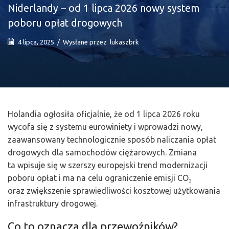
Niderlandy – od 1 lipca 2026 nowy system
poboru opłat drogowych
4 lipca, 2025
/
Wysłane przez
lukaszbrk
Holandia ogłosiła oficjalnie, że od 1 lipca 2026 roku
wycofa się z systemu eurowiniety i wprowadzi nowy,
zaawansowany technologicznie sposób naliczania opłat
drogowych dla samochodów ciężarowych. Zmiana
ta wpisuje się w szerszy europejski trend modernizacji
poboru opłat i ma na celu ograniczenie emisji CO₂
oraz zwiększenie sprawiedliwości kosztowej użytkowania
infrastruktury drogowej.
Co to oznacza dla przewoźników?