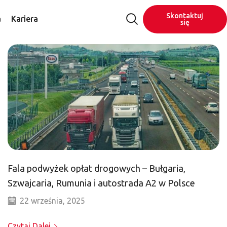
Skontaktuj
a
Kariera
się
Fala podwyżek opłat drogowych – Bułgaria,
Szwajcaria, Rumunia i autostrada A2 w Polsce
22 września, 2025
Czytaj Dalej