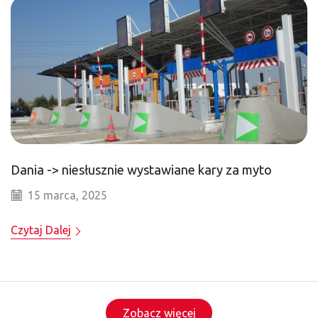
Dania -> niesłusznie wystawiane kary za myto
15 marca, 2025
Czytaj Dalej
Zobacz więcej