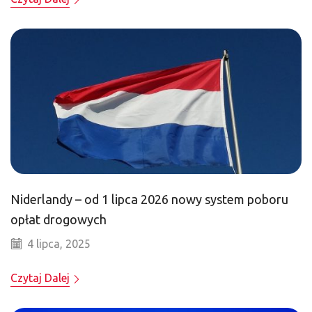
Niderlandy – od 1 lipca 2026 nowy system poboru
opłat drogowych
4 lipca, 2025
Czytaj Dalej