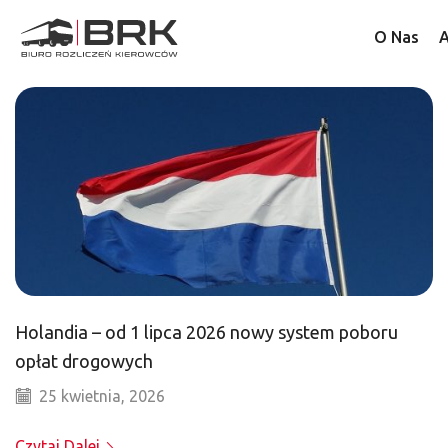
O Nas
A
Holandia – od 1 lipca 2026 nowy system poboru
opłat drogowych
25 kwietnia, 2026
Czytaj Dalej