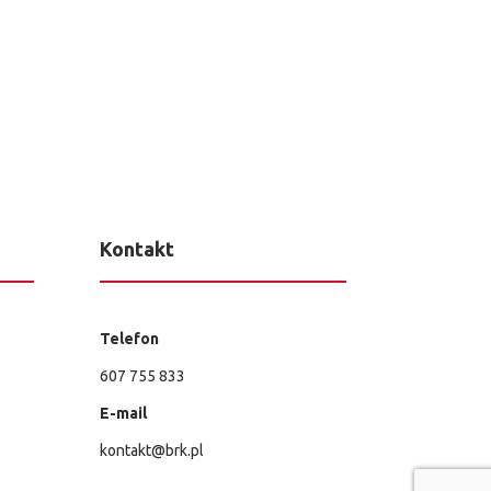
Kontakt
Telefon
607 755 833
E-mail
kontakt@brk.pl