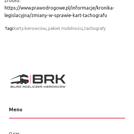
Źródło:
https://www.prawodrogowe.pl/informacje/kronika-
legislacyjna/zmiany-w-sprawie-kart-tachografu
Tagi:
karty kierowców
,
pakiet mobilności
,
tachografy
Menu
O nas