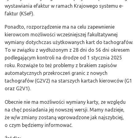
wystawiania efaktur w ramach Krajowego systemu e-
faktur (KSeF).
Ponadto, rozporządzenie ma na celu zapewnienie
kierowcom możliwości wcześniejszej fakultatywnej
wymiany dotychczas użytkowanych kart do tachografów.
To w związku z wydłużonym z 28 dni do 56 dni okresem
podlegającym kontroli na drodze od 1 stycznia 2025
roku. Rozwiąże to też problemy z brakiem zapisów
automatycznych przekroczeń granic z nowych
tachografów (G2V2) na starszych kartach kierowców (G1
oraz G2V1).
Obecnie nie ma możliwości wymiany karty, ze względu
na chęć posiadania jej nowszej wersji. Mamy nadzieje,
że w/w zmiany zostaną wprowadzone jak najszybciej,
o czym będziemy informować.