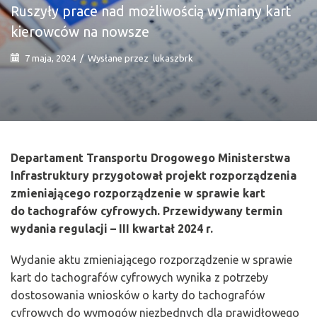
Ruszyły prace nad możliwością wymiany kart
kierowców na nowsze
7 maja, 2024
/
Wysłane przez
lukaszbrk
Departament Transportu Drogowego Ministerstwa
Infrastruktury przygotował projekt rozporządzenia
zmieniającego rozporządzenie w sprawie kart
do tachografów cyfrowych. Przewidywany termin
wydania regulacji – III kwartał 2024 r.
Wydanie aktu zmieniającego rozporządzenie w sprawie
kart do tachografów cyfrowych wynika z potrzeby
dostosowania wniosków o karty do tachografów
cyfrowych do wymogów niezbędnych dla prawidłowego