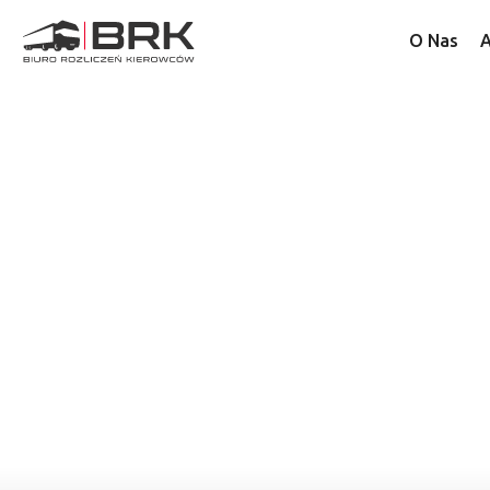
O Nas
A