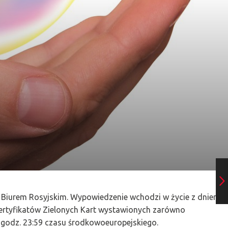
z Biurem Rosyjskim. Wypowiedzenie wchodzi w życie z dniem
rtyfikatów Zielonych Kart wystawionych zarówno
 o godz. 23:59 czasu środkowoeuropejskiego.