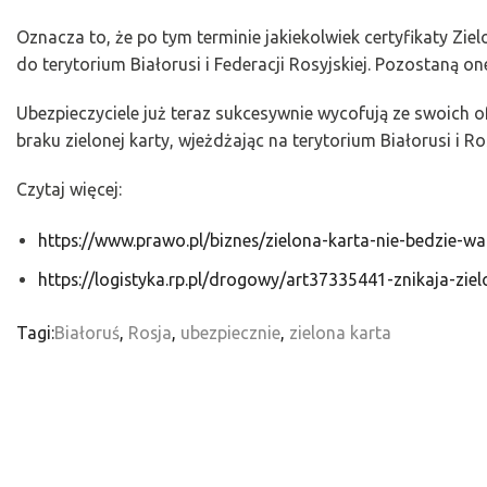
Oznacza to, że po tym terminie jakiekolwiek certyfikaty Zi
do terytorium Białorusi i Federacji Rosyjskiej. Pozostaną o
Ubezpieczyciele już teraz sukcesywnie wycofują ze swoich of
braku zielonej karty, wjeżdżając na terytorium Białorusi i 
Czytaj więcej:
https://www.prawo.pl/biznes/zielona-karta-nie-bedzie-wa
https://logistyka.rp.pl/drogowy/art37335441-znikaja-ziel
Tagi:
Białoruś
,
Rosja
,
ubezpiecznie
,
zielona karta