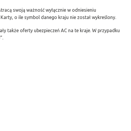
 stracą swoją ważność wyłącznie w odniesieniu
Karty, o ile symbol danego kraju nie został wykreślony.
żały także oferty ubezpieczeń AC na te kraje. W przypadku
”.