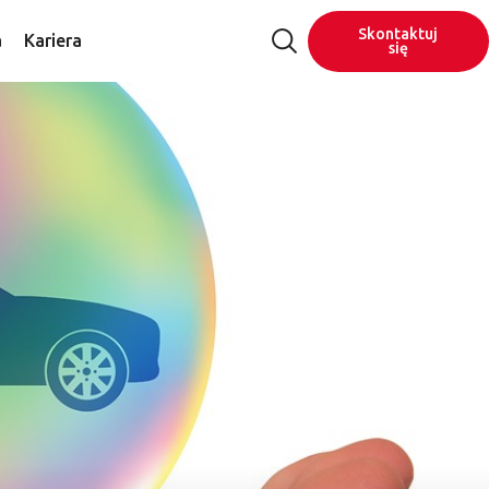
Skontaktuj
a
Kariera
się