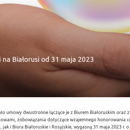
i na Białorusi od 31 maja 2023
ało umowy dwustronne łączące je z Biurem Białoruskim oraz 
umowami, zobowiązania dotyczące wzajemnego honorowania ce
 jak i Biura Białoruskie i Rosyjskie, wygasną 31 maja 2023 r.