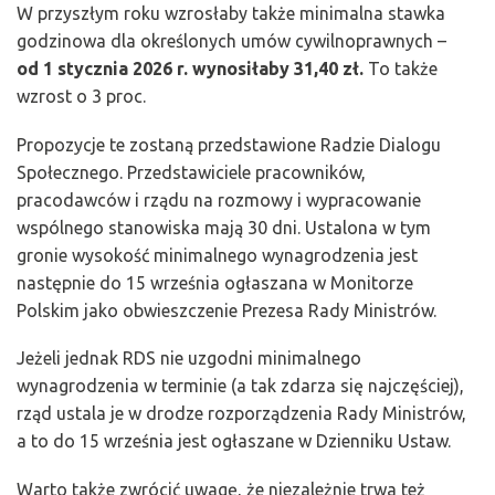
W przyszłym roku wzrosłaby także minimalna stawka
godzinowa dla określonych umów cywilnoprawnych –
od 1 stycznia 2026 r. wynosiłaby 31,40 zł.
To także
wzrost o 3 proc.
Propozycje te zostaną przedstawione Radzie Dialogu
Społecznego. Przedstawiciele pracowników,
pracodawców i rządu na rozmowy i wypracowanie
wspólnego stanowiska mają 30 dni. Ustalona w tym
gronie wysokość minimalnego wynagrodzenia jest
następnie do 15 września ogłaszana w Monitorze
Polskim jako obwieszczenie Prezesa Rady Ministrów.
Jeżeli jednak RDS nie uzgodni minimalnego
wynagrodzenia w terminie (a tak zdarza się najczęściej),
rząd ustala je w drodze rozporządzenia Rady Ministrów,
a to do 15 września jest ogłaszane w Dzienniku Ustaw.
Warto także zwrócić uwagę, że niezależnie trwa też