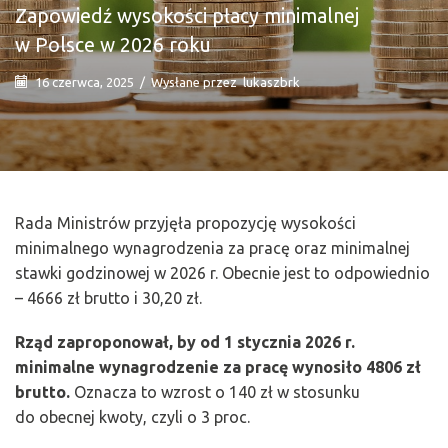
Zapowiedź wysokości płacy minimalnej
w Polsce w 2026 roku
16 czerwca, 2025
/
Wysłane przez
lukaszbrk
Rada Ministrów przyjęła propozycję wysokości
minimalnego wynagrodzenia za pracę oraz minimalnej
stawki godzinowej w 2026 r. Obecnie jest to odpowiednio
– 4666 zł brutto i 30,20 zł.
Rząd zaproponował, by od 1 stycznia 2026 r.
minimalne wynagrodzenie za pracę wynosiło 4806 zł
brutto.
Oznacza to wzrost o 140 zł w stosunku
do obecnej kwoty, czyli o 3 proc.