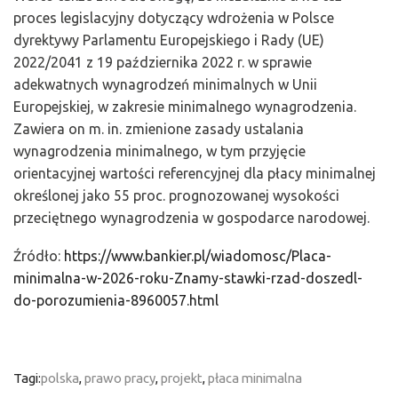
proces legislacyjny dotyczący wdrożenia w Polsce
dyrektywy Parlamentu Europejskiego i Rady (UE)
2022/2041 z 19 października 2022 r. w sprawie
adekwatnych wynagrodzeń minimalnych w Unii
Europejskiej, w zakresie minimalnego wynagrodzenia.
Zawiera on m. in. zmienione zasady ustalania
wynagrodzenia minimalnego, w tym przyjęcie
orientacyjnej wartości referencyjnej dla płacy minimalnej
określonej jako 55 proc. prognozowanej wysokości
przeciętnego wynagrodzenia w gospodarce narodowej.
Źródło:
https://www.bankier.pl/wiadomosc/Placa-
minimalna-w-2026-roku-Znamy-stawki-rzad-doszedl-
do-porozumienia-8960057.html
Tagi:
polska
,
prawo pracy
,
projekt
,
płaca minimalna