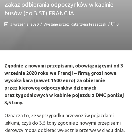
Zakaz odbierania odpoczynków w kabinie
busów (do 3.5T) FRANCJA
3 września, 2020
/
Wysłane przez
Katarzyna Frąszczak
/
0
Zgodnie z nowymi przepisami, obowiązującymi od 3
września 2020 roku we Francji – firmą grozi nowa
wysoka kara (nawet 1500 euro) za obieranie
przez kierowcę odpoczynków dziennych
oraz tygodniowych w kabinie pojazdu z DMC poniżej
3,5 tony.
Oznacza to, że w przypadku przewozów pojazdami
lekkimi, czyli do 3,5 tony zgodnie z nowymi przepisami
kierowcy mogą odbierać wyłącznie przerwy w ciągu dnia,