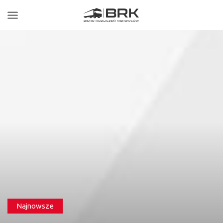
Najnowsze