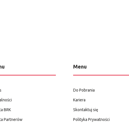
nu
Menu
s
Do Pobrania
alności
Kariera
ta BRK
Skontaktuj się
ta Partnerów
Polityka Prywatności