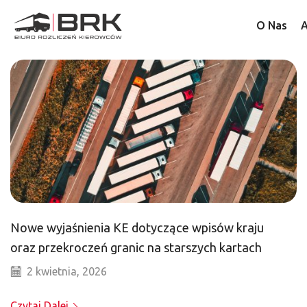
O Nas
A
Nowe wyjaśnienia KE dotyczące wpisów kraju
oraz przekroczeń granic na starszych kartach
2 kwietnia, 2026
Czytaj Dalej