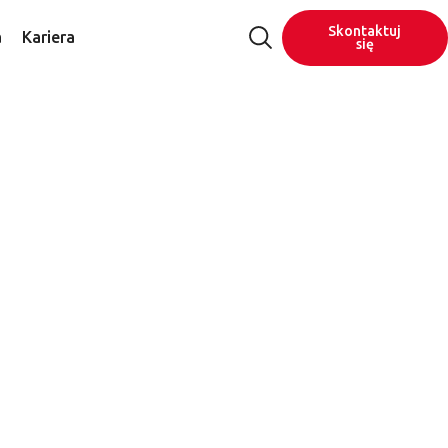
Skontaktuj
a
Kariera
się