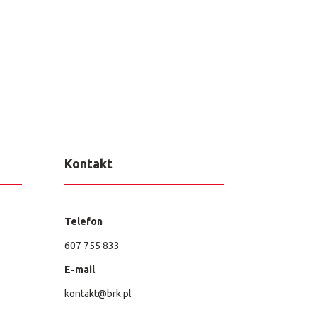
Kontakt
Telefon
607 755 833
E-mail
kontakt@brk.pl