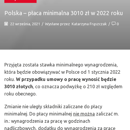
Polska – płaca minimalna 3010 zł w 2022 roku
22 września, 2021
/
Wysłane przez
Katarzyna Frąszczak
/
0
Przyjęta została stawka minimalnego wynagrodzenia,
która będzie obowiązywać w Polsce od 1 stycznia 2022
roku.
W przypadku umowy o pracę wynosić będzie
3010 złotych
, co oznacza podwyżkę o 210 zł względem
roku obecnego.
Zmianie nie uległy składniki zaliczane do płacy
minimalnej. Do płacy minimalnej
nie można
zaliczać m.
in.: wynagrodzenia za pracę w godzinach
nadliczbowych, dodatku do wynagrodzenia za pracę