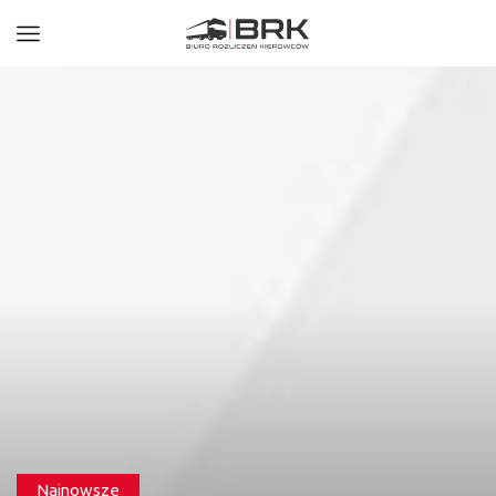
Najnowsze