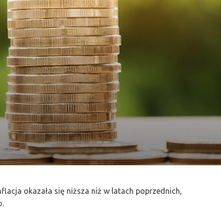
lacja okazała się niższa niż w latach poprzednich,
o.