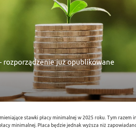
– rozporządzenie już opublikowane
eniające stawki płacy minimalnej w 2025 roku. Tym razem inf
płacy minimalnej. Płaca będzie jednak wyższa niż zapowiadan