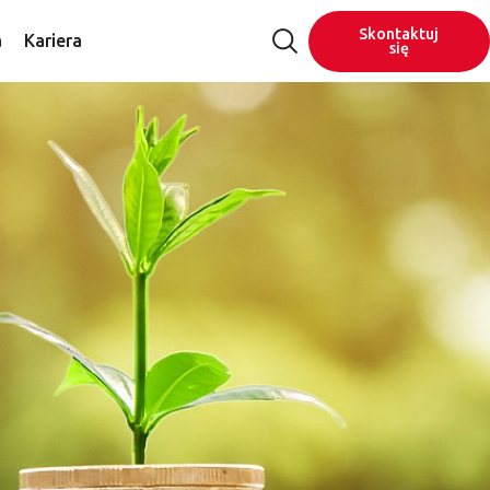
Skontaktuj
a
Kariera
się