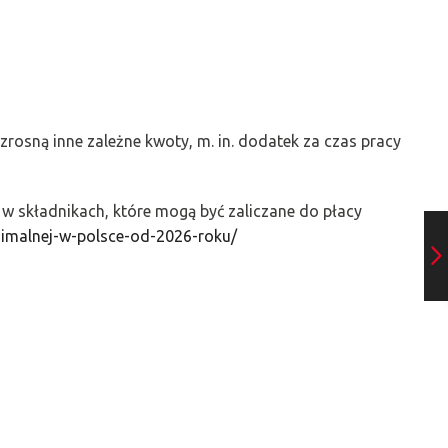
zrosną inne zależne kwoty, m. in. dodatek za czas pracy
 w składnikach, które mogą być zaliczane do płacy
inimalnej-w-polsce-od-2026-roku/