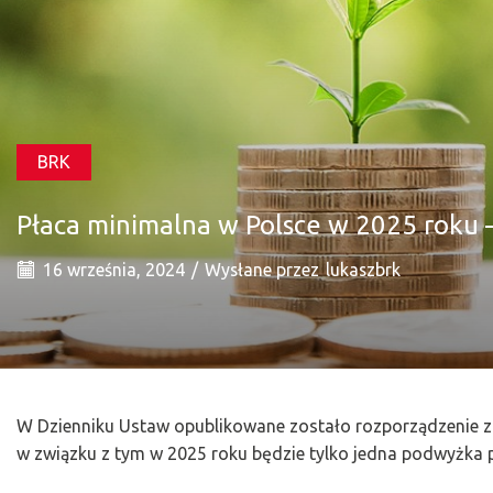
BRK
Płaca minimalna w Polsce w 2025 roku 
16 września, 2024
/
Wysłane przez
lukaszbrk
W Dzienniku Ustaw opublikowane zostało rozporządzenie zmi
w związku z tym w 2025 roku będzie tylko jedna podwyżka 