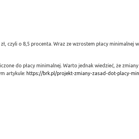
zł, czyli o 8,5 procenta. Wraz ze wzrostem płacy minimalnej w
liczone do płacy minimalnej. Warto jednak wiedzieć, że zmiany
ym artykule:
https://brk.pl/projekt-zmiany-zasad-dot-placy-m