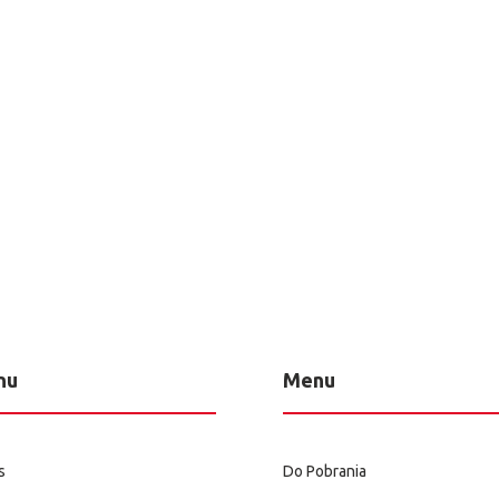
nu
Menu
s
Do Pobrania