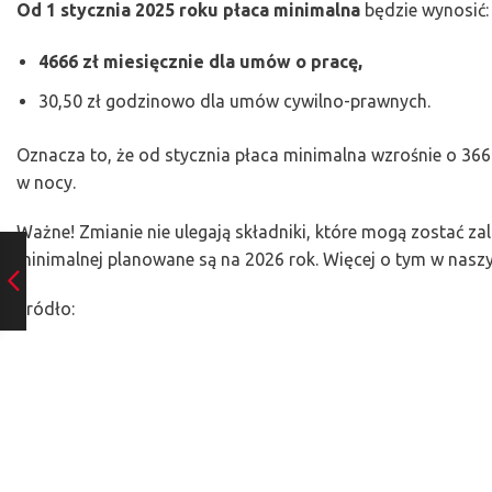
Od 1 stycznia 2025 roku płaca minimalna
będzie wynosić:
4666 zł miesięcznie dla umów o pracę,
30,50 zł godzinowo dla umów cywilno-prawnych.
Oznacza to, że od stycznia płaca minimalna wzrośnie o 366 
w nocy.
Ważne! Zmianie nie ulegają składniki, które mogą zostać za
minimalnej planowane są na 2026 rok. Więcej o tym w nasz
Źródło: