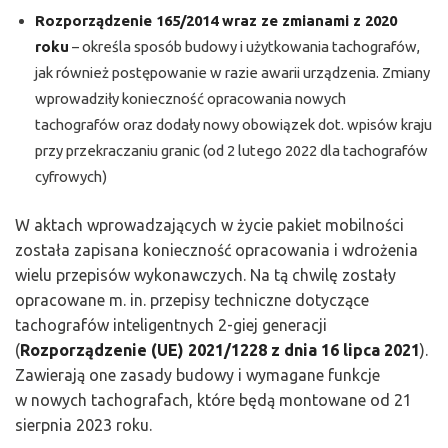
Rozporządzenie 165/2014 wraz ze zmianami z 2020
roku
– określa sposób budowy i użytkowania tachografów,
jak również postępowanie w razie awarii urządzenia. Zmiany
wprowadziły konieczność opracowania nowych
tachografów oraz dodały nowy obowiązek dot. wpisów kraju
przy przekraczaniu granic (od 2 lutego 2022 dla tachografów
cyfrowych)
W aktach wprowadzających w życie pakiet mobilności
została zapisana konieczność opracowania i wdrożenia
wielu przepisów wykonawczych. Na tą chwilę zostały
opracowane m. in. przepisy techniczne dotyczące
tachografów inteligentnych 2-giej generacji
(
Rozporządzenie (UE) 2021/1228 z dnia 16 lipca 2021
).
Zawierają one zasady budowy i wymagane funkcje
w nowych tachografach, które będą montowane od 21
sierpnia 2023 roku.