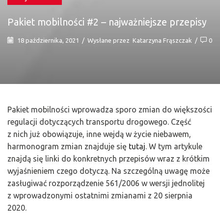
Pakiet mobilności #2 – najważniejsze przepisy
18 października, 2021
/
Wysłane przez
Katarzyna Frąszczak
/
0
Pakiet mobilności wprowadza sporo zmian do większości
regulacji dotyczących transportu drogowego. Część
z nich już obowiązuje, inne wejdą w życie niebawem,
harmonogram zmian znajduje się
tutaj
. W tym artykule
znajdą się linki do konkretnych przepisów wraz z krótkim
wyjaśnieniem czego dotyczą. Na szczególną uwagę może
zasługiwać rozporządzenie 561/2006 w wersji jednolitej
z wprowadzonymi ostatnimi zmianami z 20 sierpnia
2020.