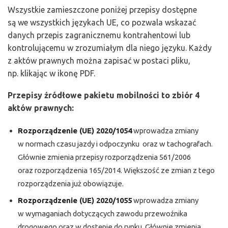
Wszystkie zamieszczone poniżej przepisy dostępne
są we wszystkich językach UE, co pozwala wskazać
danych przepis zagranicznemu kontrahentowi lub
kontrolującemu w zrozumiałym dla niego języku. Każdy
z aktów prawnych można zapisać w postaci pliku,
np. klikając w ikonę PDF.
Przepisy źródłowe pakietu mobilności to zbiór 4
aktów prawnych:
Rozporządzenie (UE) 2020/1054
wprowadza zmiany
w normach czasu jazdy i odpoczynku oraz w tachografach.
Głównie zmienia przepisy rozporządzenia 561/2006
oraz rozporządzenia 165/2014. Większość ze zmian z tego
rozporządzenia już obowiązuje.
Rozporządzenie (UE) 2020/1055
wprowadza zmiany
w wymaganiach dotyczących zawodu przewoźnika
drogowego oraz w dostępie do rynku. Głównie zmienia