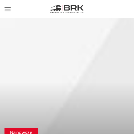
Najnowsze