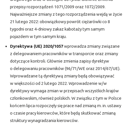
przepisy rozporządzeń 1071/2009 oraz 1072/2009.
Najważniejsze zmiany z tego rozporządzenia wejdą w życie
21 lutego 2022: obowiązkowy powrót ciężarówki co 8
tygodni oraz 4-dniowy zakaz kabotaży tym samym
pojazdem w tym samym kraju.
Dyrektywa (UE) 2020/1057
wprowadza zmiany związane
z delegowaniem pracowników w transporcie oraz zmiany
dotyczące kontroli. Głównie zmienia zapisy dyrektyw
o delegowaniu pracowników (96/71/WE oraz 2014/67/UE).
Wprowadzane tą dyrektywą zmiany będą obowiązywać
w większości od 2 lutego 2022. Wprowadzenie w/w
dyrektywy wymaga zmian w przepisach wszystkich krajów
członkowskim, również polskich. W związku z tym w Polsce
końcem lipca rozpoczęły się prace nad zmianą m. in. ustawy
o czasie pracy kierowców, które będą skutkować zmianą
struktury wynagradzania kierowców.