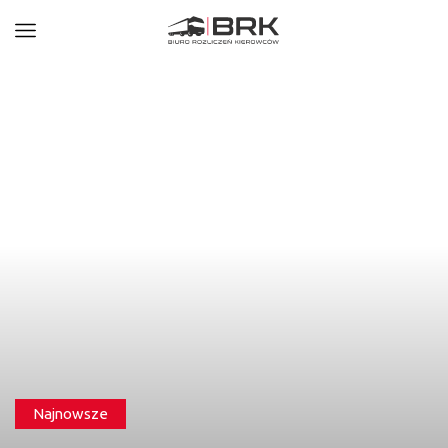
Najnowsze