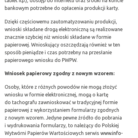
tablet itp.), dostęp do Internetu oraz środki na koncie
bankowym potrzebne do opłacenia produkcji karty.
Dzięki częściowemu zautomatyzowaniu produkcji,
wnioski składane drogą elektroniczną są realizowane
znacznie szybciej niż wnioski składane w formie
papierowej. Wnioskujący oszczędzają również w ten
sposób pieniądze i czas potrzebny na przesłanie
papierowego wniosku do PWPW.
Wniosek papierowy zgodny z nowym wzorem:
Osoby, które z różnych powodów nie mogą złożyć
wniosku w formie elektronicznej, mogą o kartę
do tachografu zawnioskować w tradycyjnej formie
papierowej z wykorzystaniem formularzy zgodnych
z nowym wzorem. Jedyne pewne źródło do pobrania
i wydrukowania formularzy, to należący do Polskiej
Wytwórni Papierów Wartościowych serwis
www.info-