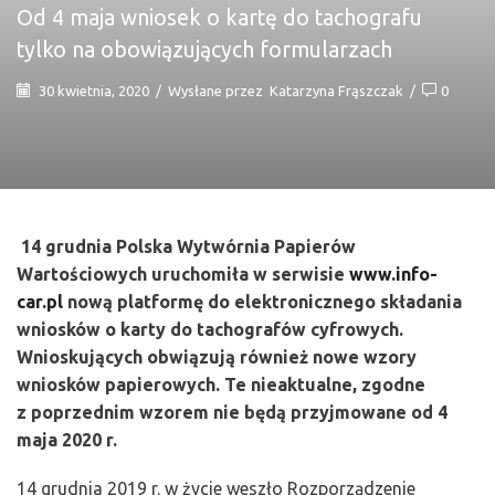
Od 4 maja wniosek o kartę do tachografu
tylko na obowiązujących formularzach
30 kwietnia, 2020
/
Wysłane przez
Katarzyna Frąszczak
/
0
14 grudnia Polska Wytwórnia Papierów
Wartościowych uruchomiła w serwisie
www.info-
car.pl
nową platformę do elektronicznego składania
wniosków o karty do tachografów cyfrowych.
Wnioskujących obwiązują również nowe wzory
wniosków papierowych. Te nieaktualne, zgodne
z poprzednim wzorem nie będą przyjmowane od 4
maja 2020 r.
14 grudnia 2019 r. w życie weszło Rozporządzenie