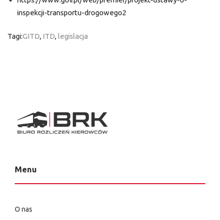
inspekcji-transportu-drogowego2
Tagi:
GITD
,
ITD
,
legislacja
Menu
O nas