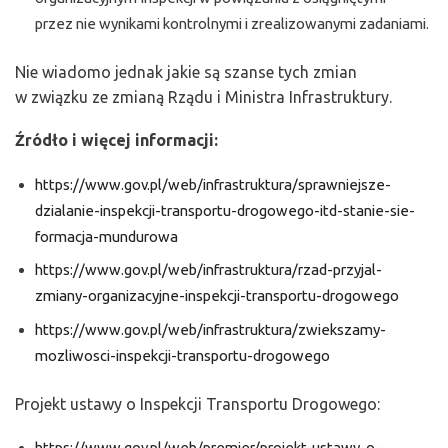
przez nie wynikami kontrolnymi i zrealizowanymi zadaniami.
Nie wiadomo jednak jakie są szanse tych zmian
w związku ze zmianą Rządu i Ministra Infrastruktury.
Źródło i więcej informacji:
https://www.gov.pl/web/infrastruktura/sprawniejsze-
dzialanie-inspekcji-transportu-drogowego-itd-stanie-sie-
formacja-mundurowa
https://www.gov.pl/web/infrastruktura/rzad-przyjal-
zmiany-organizacyjne-inspekcji-transportu-drogowego
https://www.gov.pl/web/infrastruktura/zwiekszamy-
mozliwosci-inspekcji-transportu-drogowego
Projekt ustawy o Inspekcji Transportu Drogowego:
https://www.gov.pl/web/premier/projekt-ustawy-o-