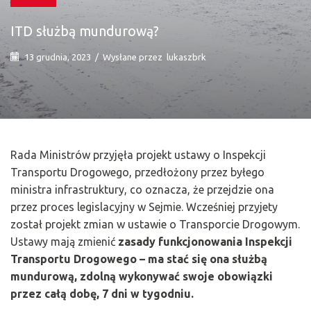
ITD służbą mundurową?
13 grudnia, 2023
/
Wysłane przez
lukaszbrk
Rada Ministrów przyjęła projekt ustawy o Inspekcji
Transportu Drogowego, przedłożony przez byłego
ministra infrastruktury, co oznacza, że przejdzie ona
przez proces legislacyjny w Sejmie. Wcześniej przyjety
został projekt zmian w ustawie o Transporcie Drogowym.
Ustawy mają zmienić
zasady funkcjonowania Inspekcji
Transportu Drogowego – ma stać się ona służbą
mundurową, zdolną wykonywać swoje obowiązki
przez całą dobę, 7 dni w tygodniu.