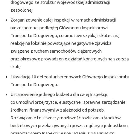
drogowego ze struktur wojewódzkiej administracji
zespolonej.
Zorganizowanie całej Inspekcji w ramach administracji
niezespolonej podległej Głównemu Inspektorowi
Transportu Drogowego, co umożliwi szybką i skuteczną
reakcję na lokalnie powstające negatywne zjawiska
związane z ruchem samochodów ciężarowych
oraz okresowe prowadzenie działań kontrolnych na szerszą
skalę.
Likwidację 10 delegatur terenowych Głównego Inspektoratu
Transportu Drogowego.
Ustanowienie jednego budżetu dla całej Inspekcji,
co umożliwi przejrzyste, elastyczne i sprawne zarządzanie
środkami finansowymi w zależności od potrzeb.
Rozwiązanie to stworzy możliwość rozliczania środków
budżetowych przekazywanych poszczególnym jednostkom
organizacyjnym Inspekcji w powiązaniu z osiągniętymi