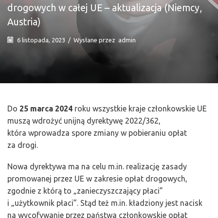
drogowych w całej UE – aktualizacja (Niemcy,
Austria)
6 listopada, 2023
/
Wysłane przez
admin
Do
25 marca 2024
roku wszystkie kraje członkowskie UE
muszą wdrożyć unijną dyrektywę 2022/362,
która wprowadza spore zmiany w pobieraniu opłat
za drogi.
Nowa dyrektywa ma na celu m.in. realizację zasady
promowanej przez UE w zakresie opłat drogowych,
zgodnie z którą to „zanieczyszczający płaci”
i „użytkownik płaci”. Stąd też m.in. kładziony jest nacisk
na wycofywanie przez państwa członkowskie opłat