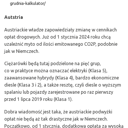
grudnia-kalkulator/
Autstria
Austriackie władze zapowiedziały zmianę w cennikach
opłat drogowych. Już od 1 stycznia 2024 roku chcą
uzależnić myto od ilości emitowanego CO2P, podobnie
jak w Niemczech.
Ciężarówki będą tutaj podzielone na pięć grup,
co w praktyce można oznaczać elektryki (Klasa 5),
zaawansowane hybrydy (Klasa 4), bardzo ekonomiczne
diesle (Klasa 3 i 2), a także resztę, czyli diesle o wyższym
spalaniu lub pojazdy zarejestrowane po raz pierwszy
przed 1 lipca 2019 roku (Klasa 1).
Dobra wiadomość jest taka, że austriackie podwyżki
opłat nie będą aż tak drastyczne jak w Niemczech.
Początkowo, od 1 stycznia, dodatkowa opłata za wysoką