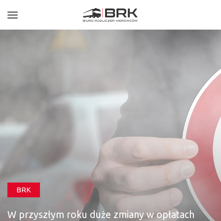
BRK
W przyszłym roku duże zmiany w opłatach