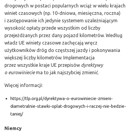
drogowych w postaci popularnych wciąż w wielu krajach
winiet czasowych (np. 10-dniowa, miesięczna, roczna)
i zastępowanie ich jedynie systemem uzależniającym
wysokość opłaty przede wszystkim od liczby
przejeżdżanych przez dany pojazd kilometrów. Według
władz UE winiety czasowe zachęcają wręcz
użytkowników dróg do częstszej jazdy i pokonywania
większej liczby kilometrów. Implementacja
przez wszystkie kraje UE przepisów
dyrektywy
o eurowiniecie
ma to jak najszybciej zmienić.
Więcej informacji:
https://tlp.org.pl/dyrektywa-o-eurowiniecie-zmieni-
diametralnie-stawki-oplat-drogowych-i-raczej-nie-bedzie-
taniej/
Niemcy