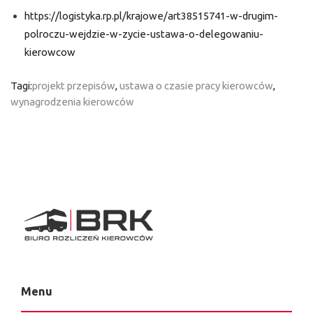
https://logistyka.rp.pl/krajowe/art38515741-w-drugim-
polroczu-wejdzie-w-zycie-ustawa-o-delegowaniu-
kierowcow
Tagi:
projekt przepisów
,
ustawa o czasie pracy kierowców
,
wynagrodzenia kierowców
Menu