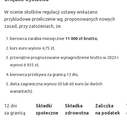
W ocenie skutków regulacji ustawy wskazano
przykładowe przeliczenie wg. proponowanych nowych
zasad, przy założeniach, że:
kierowca zarabia miesięcznie
11 000 zł brutto
,
kurs euro wynosi 4,75 zł,
przeciętne prognozowane wynagrodzenie brutto w 2023 r.
wynosi 6 935 zł,
kierowca przebywa za granicą 12 dni,
dieta zagraniczna wynosi 50 lub 60 euro (w dwóch
wariantach).
12 dni
Składki
Składka
Zaliczka
za granicą
społeczne
zdrowotna
na podatek