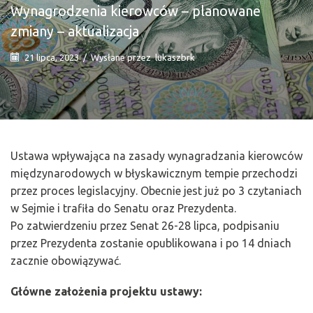
Wynagrodzenia kierowców – planowane
zmiany – aktualizacja
21 lipca, 2023
/
Wysłane przez
lukaszbrk
Ustawa wpływająca na zasady wynagradzania kierowców
międzynarodowych w błyskawicznym tempie przechodzi
przez proces legislacyjny. Obecnie jest już po 3 czytaniach
w Sejmie i trafiła do Senatu oraz Prezydenta.
Po zatwierdzeniu przez Senat 26-28 lipca, podpisaniu
przez Prezydenta zostanie opublikowana i po 14 dniach
zacznie obowiązywać.
Główne założenia projektu ustawy: