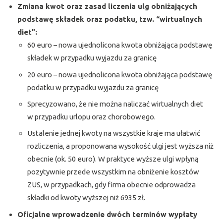
Zmiana kwot oraz zasad liczenia ulg obniżających
podstawę składek oraz podatku, tzw. “wirtualnych
diet”:
60 euro – nowa ujednolicona kwota obniżająca podstawę
składek w przypadku wyjazdu za granicę
20 euro – nowa ujednolicona kwota obniżająca podstawę
podatku w przypadku wyjazdu za granicę
Sprecyzowano, że nie można naliczać wirtualnych diet
w przypadku urlopu oraz chorobowego.
Ustalenie jednej kwoty na wszystkie kraje ma ułatwić
rozliczenia, a proponowana wysokość ulgi jest wyższa niż
obecnie (ok. 50 euro). W praktyce wyższe ulgi wpłyną
pozytywnie przede wszystkim na obniżenie kosztów
ZUS, w przypadkach, gdy firma obecnie odprowadza
składki od kwoty wyższej niż 6935 zł.
Oficjalne wprowadzenie dwóch terminów wypłaty