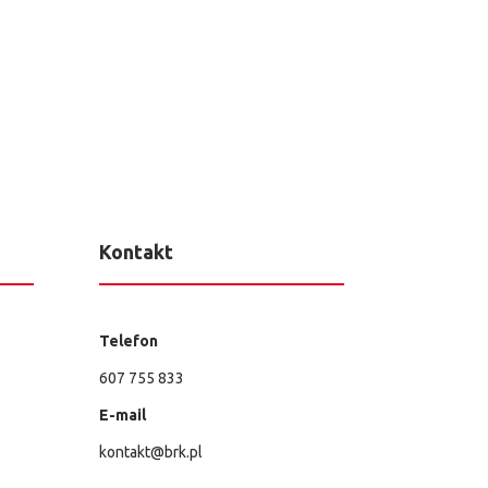
Kontakt
Telefon
607 755 833
E-mail
kontakt@brk.pl