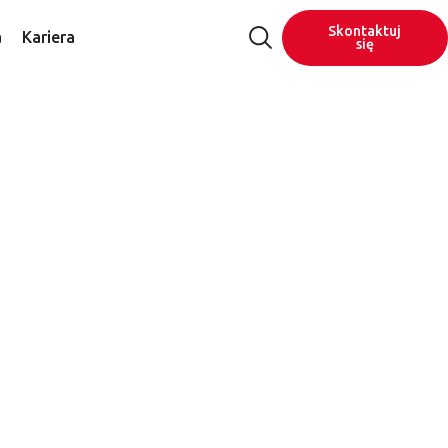
Skontaktuj
a
Kariera
się