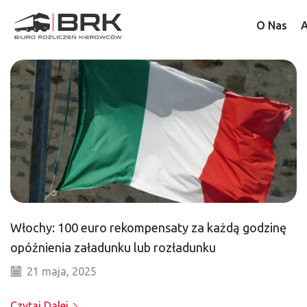
O Nas
A
Włochy: 100 euro rekompensaty za każdą godzinę
opóźnienia załadunku lub rozładunku
21 maja, 2025
Czytaj Dalej