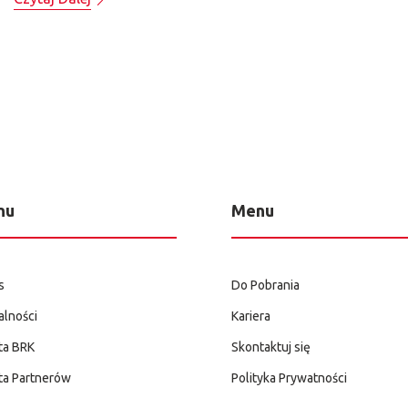
nu
Menu
s
Do Pobrania
alności
Kariera
ta BRK
Skontaktuj się
ta Partnerów
Polityka Prywatności