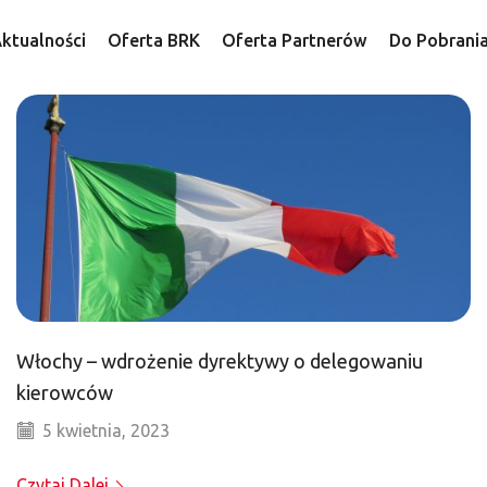
ktualności
Oferta BRK
Oferta Partnerów
Do Pobrani
Włochy – wdrożenie dyrektywy o delegowaniu
kierowców
5 kwietnia, 2023
Czytaj Dalej