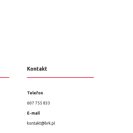
Kontakt
Telefon
607 755 833
E-mail
kontakt@brk.pl