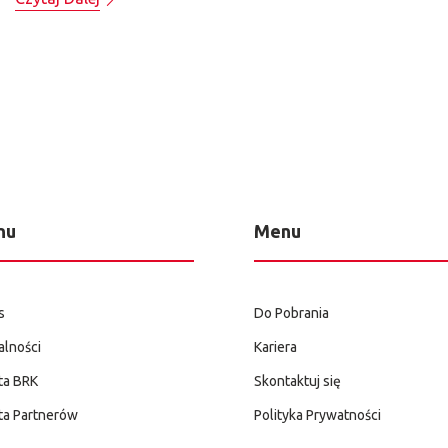
nu
Menu
s
Do Pobrania
alności
Kariera
ta BRK
Skontaktuj się
ta Partnerów
Polityka Prywatności