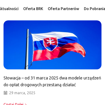
ktualności
Oferta BRK
Oferta Partnerów
Do Pobrani
Słowacja – od 31 marca 2025 dwa modele urządzeń
do opłat drogowych przestaną działać
29 marca, 2025
Czytaj Dalej