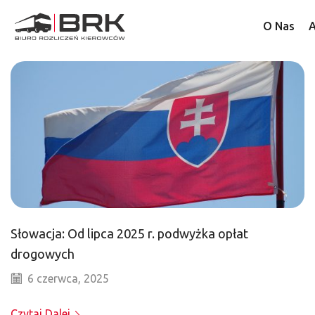
O Nas
A
Słowacja: Od lipca 2025 r. podwyżka opłat
drogowych
6 czerwca, 2025
Czytaj Dalej