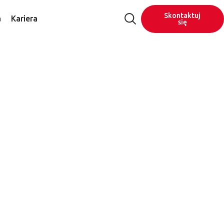
Skontaktuj
a
Kariera
się