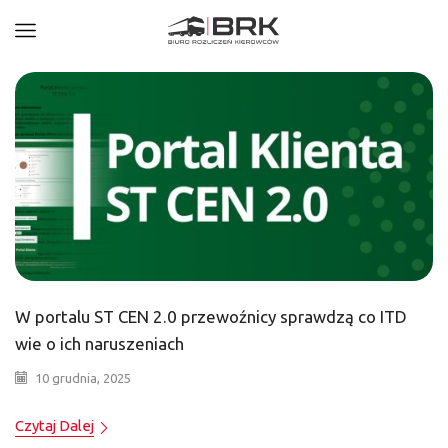
W portalu ST CEN 2.0 przewoźnicy sprawdzą co ITD
wie o ich naruszeniach
10 grudnia, 2025
Czytaj Dalej