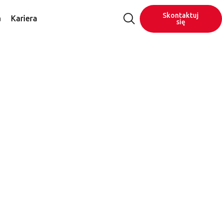
Skontaktuj
a
Kariera
się