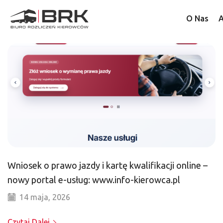
O Nas
A
Wniosek o prawo jazdy i kartę kwalifikacji online –
nowy portal e-usług: www.info-kierowca.pl
14 maja, 2026
Czytaj Dalej