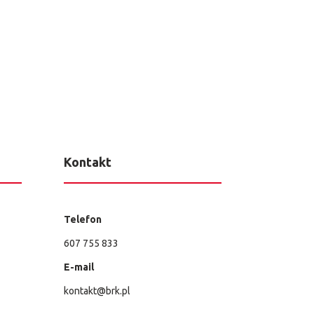
Kontakt
Telefon
607 755 833
E-mail
kontakt@brk.pl