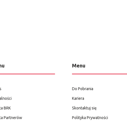
nu
Menu
s
Do Pobrania
alności
Kariera
ta BRK
Skontaktuj się
ta Partnerów
Polityka Prywatności