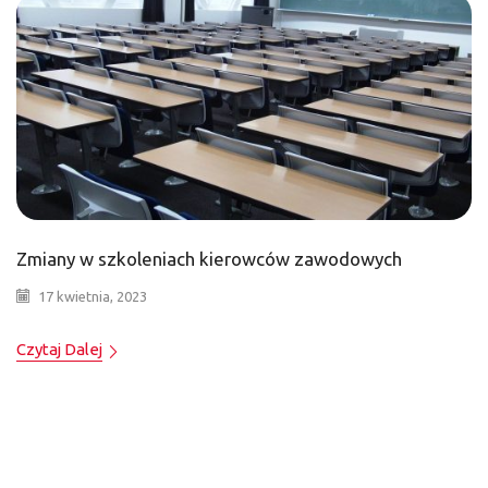
Zmiany w szkoleniach kierowców zawodowych
17 kwietnia, 2023
Czytaj Dalej