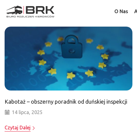
O Nas
A
Kabotaż – obszerny poradnik od duńskiej inspekcji
14 lipca, 2025
Czytaj Dalej