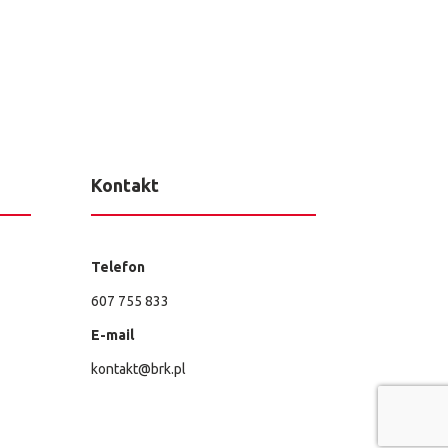
Kontakt
Telefon
607 755 833
E-mail
kontakt@brk.pl