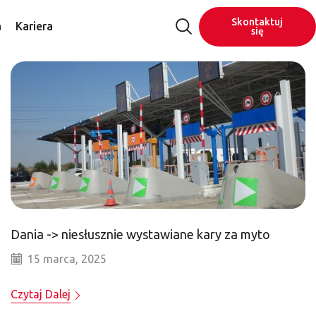
Skontaktuj
a
Kariera
się
Dania -> niesłusznie wystawiane kary za myto
15 marca, 2025
Czytaj Dalej