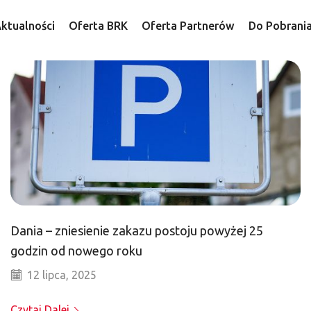
ktualności
Oferta BRK
Oferta Partnerów
Do Pobrani
Dania – zniesienie zakazu postoju powyżej 25
godzin od nowego roku
12 lipca, 2025
Czytaj Dalej