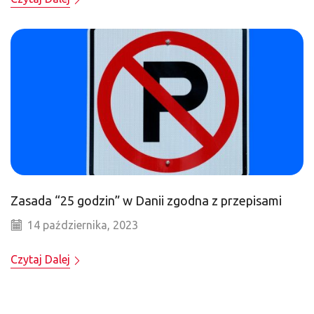
Zasada “25 godzin” w Danii zgodna z przepisami
14 października, 2023
Czytaj Dalej