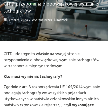
GITD przypomina o obowiązkowej wymianie
tachografów
4 marca, 2024
/
Wysłane przez
lukaszbrk
GITD udostępniło właśnie na swojej stronie
przypomnienie o obowiązkowej wymianie tachografów
w transporcie międzynarodowym.
Kto musi wymienić tachografy?
Zgodnie z art. 3 rozporządzenia UE 165/2014 wymianie
podlegają tachografy we wszystkich pojazdach
użytkowanych w państwie członkowskim innym niż ich
państwo członkowskie rejestracji, czyli
wykonujące