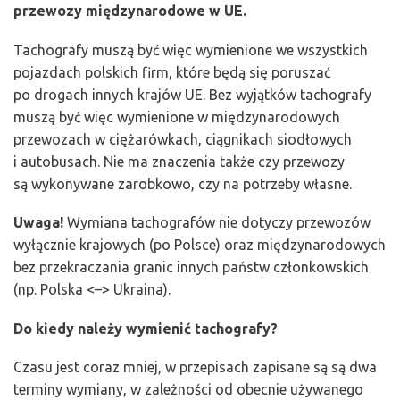
przewozy międzynarodowe w UE.
Tachografy muszą być więc wymienione we wszystkich
pojazdach polskich firm, które będą się poruszać
po drogach innych krajów UE. Bez wyjątków tachografy
muszą być więc wymienione w międzynarodowych
przewozach w ciężarówkach, ciągnikach siodłowych
i autobusach. Nie ma znaczenia także czy przewozy
są wykonywane zarobkowo, czy na potrzeby własne.
Uwaga!
Wymiana tachografów nie dotyczy przewozów
wyłącznie krajowych (po Polsce) oraz międzynarodowych
bez przekraczania granic innych państw członkowskich
(np. Polska <–> Ukraina).
Do kiedy należy wymienić tachografy?
Czasu jest coraz mniej, w przepisach zapisane są są dwa
terminy wymiany, w zależności od obecnie używanego